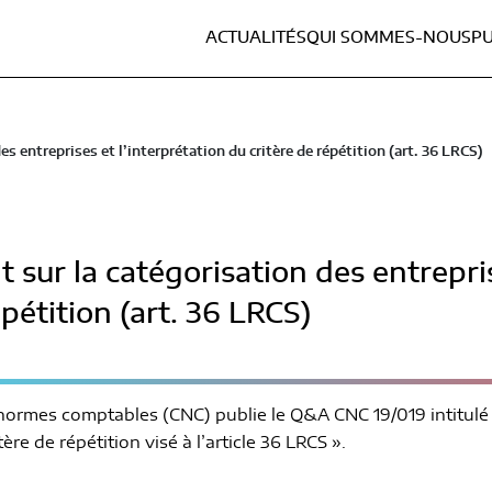
ACTUALITÉS
QUI SOMMES-NOUS
PU
s entreprises et l’interprétation du critère de répétition (art. 36 LRCS)
sur la catégorisation des entrepris
épétition (art. 36 LRCS)
ormes comptables (CNC) publie le Q&A CNC 19/019 intitulé «
ère de répétition visé à l’article 36 LRCS ».