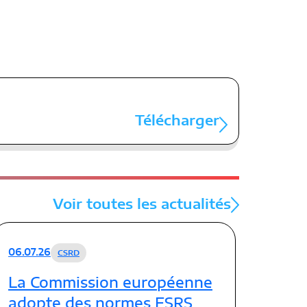
Télécharger
Voir toutes les actualités
06.07.26
CSRD
La Commission européenne
adopte des normes ESRS