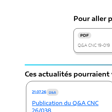
Pour aller p
PDF
Q&A CNC 19-019
Ces actualités pourraient
21.07.26
Q&A
Publication du Q&A CNC
26/038