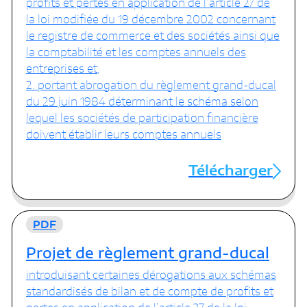
profits et pertes en application de l’article 27 de
la loi modifiée du 19 décembre 2002 concernant
le registre de commerce et des sociétés ainsi que
la comptabilité et les comptes annuels des
entreprises et,
2. portant abrogation du règlement grand-ducal
du 29 juin 1984 déterminant le schéma selon
lequel les sociétés de participation financière
doivent établir leurs comptes annuels
Télécharger
PDF
Projet de règlement grand-ducal
introduisant certaines dérogations aux schémas
standardisés de bilan et de compte de profits et