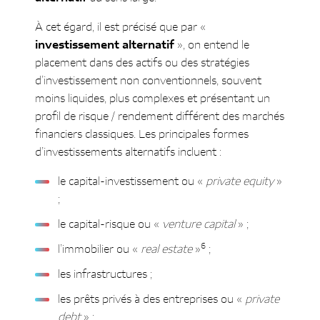
À cet égard, il est précisé que par «
investissement alternatif
», on entend le
placement dans des actifs ou des stratégies
d’investissement non conventionnels, souvent
moins liquides, plus complexes et présentant un
profil de risque / rendement différent des marchés
financiers classiques. Les principales formes
d’investissements alternatifs incluent :
le capital-investissement ou «
private equity
»
;
le capital-risque ou «
venture capital
» ;
6
l’immobilier ou «
real estate
»
;
les infrastructures ;
les prêts privés à des entreprises ou «
private
debt
» ;