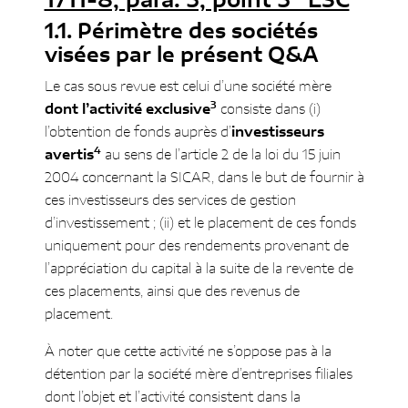
1711-8, para. 3, point 3° LSC
Périmètre des sociétés
visées par le présent Q&A
Le cas sous revue est celui d’une société mère
3
dont l’activité exclusive
consiste dans (i)
l’obtention de fonds auprès d’
investisseurs
4
avertis
au sens de l’article 2 de la loi du 15 juin
2004 concernant la SICAR, dans le but de fournir à
ces investisseurs des services de gestion
d’investissement ; (ii) et le placement de ces fonds
uniquement pour des rendements provenant de
l’appréciation du capital à la suite de la revente de
ces placements, ainsi que des revenus de
placement.
À noter que cette activité ne s’oppose pas à la
détention par la société mère d’entreprises filiales
dont l’objet et l’activité consistent dans la