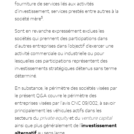
fourniture de services liés aux activités
d’investissement, services prestés entre autres à la
5
société mère
.
Sont en revanche expressément exclues les
sociétés qui prennent des participations dans
d’autres entreprises dans l’objectif d’exercer une
activité commerciale ou industrielle ou pour
lesquelles ces participations représentent des
investissements stratégiques détenus sans terme
déterminé.
En substance, le périmètre des sociétés visées par
le présent Q&A couvre le périmètre des
entreprises visées par l’avis CNC 09/002, à savoir
principalement les véhicules actifs dans les
secteurs du
private equity
et du
venture capital
ainsi que plus généralement de l’
investissement
alternatif
au sens large.