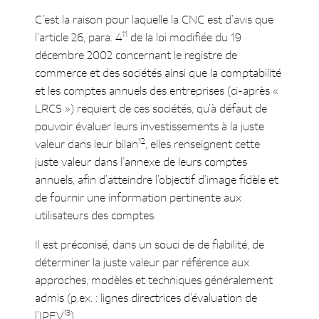
C’est la raison pour laquelle la CNC est d’avis que
11
l’article 26, para. 4
de la loi modifiée du 19
décembre 2002 concernant le registre de
commerce et des sociétés ainsi que la comptabilité
et les comptes annuels des entreprises (ci-après «
LRCS ») requiert de ces sociétés, qu’à défaut de
pouvoir évaluer leurs investissements à la juste
12
valeur dans leur bilan
, elles renseignent cette
juste valeur dans l’annexe de leurs comptes
annuels, afin d’atteindre l’objectif d’image fidèle et
de fournir une information pertinente aux
utilisateurs des comptes.
Il est préconisé, dans un souci de de fiabilité, de
déterminer la juste valeur par référence aux
approches, modèles et techniques généralement
admis (p.ex. : lignes directrices d’évaluation de
13
l’IPEV
).