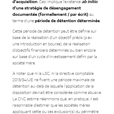
d’acquisition
. Ceci implique l’existence
ab initio
d’une stratégie de désengagement
documentée (formellement / par écrit)
au
terme d’une
période de détention déterminée
.
Cette période de détention peut être définie sur
base de la réalisation d’un objectif précis (p.ex. :
une introduction en bourse), de la réalisation
d’objectifs financiers déterminés ou bien encore
sur base d’un cycle d’investissement défini par la
société mère.
À noter que ni la LSC, ni la directive comptable
2013/34/UE ne fixent une période maximale de
détention au-delà de laquelle l’application de la
disposition devrait être considérée comme abusive.
La CNC estime néanmoins que, en pratique, il est
raisonnable d’estimer que les sociétés mères
appliquant cette ou ces exclusion(s) du périmètre