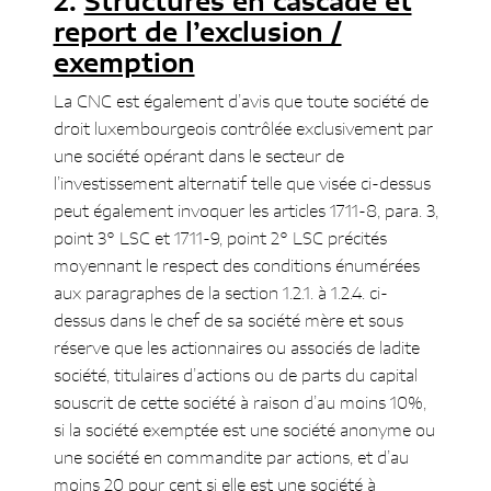
Structures en cascade et
report de l’exclusion /
exemption
La CNC est également d’avis que toute société de
droit luxembourgeois contrôlée exclusivement par
une société opérant dans le secteur de
l’investissement alternatif telle que visée ci-dessus
peut également invoquer les articles 1711-8, para. 3,
point 3° LSC et 1711-9, point 2° LSC précités
moyennant le respect des conditions énumérées
aux paragraphes de la section 1.2.1. à 1.2.4. ci-
dessus dans le chef de sa société mère et sous
réserve que les actionnaires ou associés de ladite
société, titulaires d’actions ou de parts du capital
souscrit de cette société à raison d’au moins 10%,
si la société exemptée est une société anonyme ou
une société en commandite par actions, et d’au
moins 20 pour cent si elle est une société à