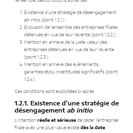
l’ensemble des conditions suivantes :
Existence d’une stratégie de désengagement
ab initio (point 1.2.1.) ;
Exclusion de l’ensemble des entreprises filiales
détenues en vue de leur revente (point 1.2.2.) ;
Mention en annexe de la juste valeur des
entreprises détenues en vue de leur revente
(point 1.2.3.) ;
Mention en annexe des évènements,
garanties et/ou incertitudes significatifs (point
1.2.4.).
Ces conditions sont explicitées ci-après.
Existence d’une stratégie de
désengagement
ab initio
L’intention
réelle et sérieuse
de céder l’entreprise
filiale avec une plus-value existe
dès la date