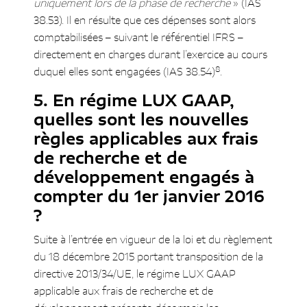
uniquement lors de la phase de recherche
» (IAS
38.53). Il en résulte que ces dépenses sont alors
comptabilisées – suivant le référentiel IFRS –
directement en charges durant l’exercice au cours
8
duquel elles sont engagées (IAS 38.54)
.
En régime LUX GAAP,
quelles sont les nouvelles
règles applicables aux frais
de recherche et de
développement engagés à
compter du 1er janvier 2016
?
Suite à l’entrée en vigueur de la loi et du règlement
du 18 décembre 2015 portant transposition de la
directive 2013/34/UE, le régime LUX GAAP
applicable aux frais de recherche et de