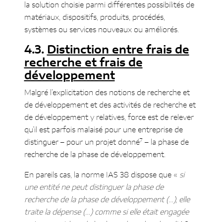
la solution choisie parmi différentes possibilités de
matériaux, dispositifs, produits, procédés,
systèmes ou services nouveaux ou améliorés.
Distinction entre frais de
recherche et frais de
développement
Malgré l’explicitation des notions de recherche et
de développement et des activités de recherche et
de développement y relatives, force est de relever
qu’il est parfois malaisé pour une entreprise de
7
distinguer – pour un projet donné
– la phase de
recherche de la phase de développement.
En pareils cas, la norme IAS 38 dispose que «
si
une entité ne peut distinguer la phase de
recherche de la phase de développement (…), elle
traite la dépense (…) comme si elle était engagée