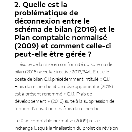
Quelle est la
problématique de
déconnexion entre le
schéma de bilan (2016) et le
Plan comptable normalisé
(2009) et comment celle-ci
peut-elle être gérée ?
Il résulte de la mise en conformité du schéma de
bilan (2016) avec la directive 2013/34/UE que le
poste de bilan C.I.1.précédemment intitulé « C.I.1.
Frais de recherche et de développement » (2015)
est à présent renommé « C.I.1. Frais de
développement » (2016) suite à la suppression de
l’option d’activation des frais de recherche.
Le Plan comptable normalisé (2009) reste
inchangé jusqu’à la finalisation du projet de révision