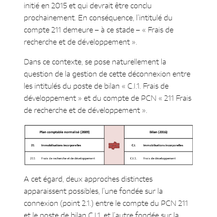
initié en 2015 et qui devrait être conclu
prochainement. En conséquence, l’intitulé du
compte 211 demeure – à ce stade – « Frais de
recherche et de développement ».
Dans ce contexte, se pose naturellement la
question de la gestion de cette déconnexion entre
les intitulés du poste de bilan « C.I.1. Frais de
développement » et du compte de PCN « 211 Frais
de recherche et de développement ».
A cet égard, deux approches distinctes
apparaissent possibles, l’une fondée sur la
connexion (point 2.1.) entre le compte du PCN 211
et le poste de bilan C.I.1. et l’autre fondée sur la